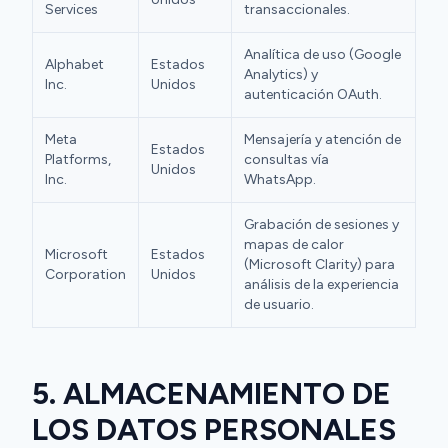
Services
transaccionales.
Analítica de uso (Google
Alphabet
Estados
Analytics) y
Inc.
Unidos
autenticación OAuth.
Meta
Mensajería y atención de
Estados
Platforms,
consultas vía
Unidos
Inc.
WhatsApp.
Grabación de sesiones y
mapas de calor
Microsoft
Estados
(Microsoft Clarity) para
Corporation
Unidos
análisis de la experiencia
de usuario.
5. ALMACENAMIENTO DE
LOS DATOS PERSONALES