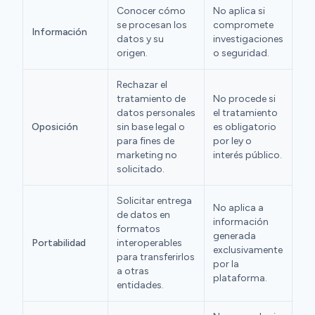
Conocer cómo
No aplica si
se procesan los
compromete
Información
datos y su
investigaciones
origen.
o seguridad.
Rechazar el
tratamiento de
No procede si
datos personales
el tratamiento
Oposición
sin base legal o
es obligatorio
para fines de
por ley o
marketing no
interés público.
solicitado.
Solicitar entrega
No aplica a
de datos en
información
formatos
generada
Portabilidad
interoperables
exclusivamente
para transferirlos
por la
a otras
plataforma.
entidades.