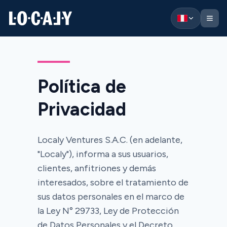
Localy — Ir al inicio
Política de
Privacidad
Localy Ventures S.A.C. (en adelante,
"Localy"), informa a sus usuarios,
clientes, anfitriones y demás
interesados, sobre el tratamiento de
sus datos personales en el marco de
la Ley N° 29733, Ley de Protección
de Datos Personales y el Decreto