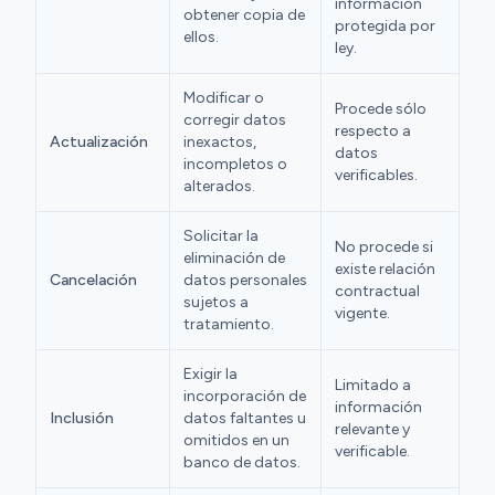
información
obtener copia de
protegida por
ellos.
ley.
Modificar o
Procede sólo
corregir datos
respecto a
Actualización
inexactos,
datos
incompletos o
verificables.
alterados.
Solicitar la
No procede si
eliminación de
existe relación
Cancelación
datos personales
contractual
sujetos a
vigente.
tratamiento.
Exigir la
Limitado a
incorporación de
información
Inclusión
datos faltantes u
relevante y
omitidos en un
verificable.
banco de datos.