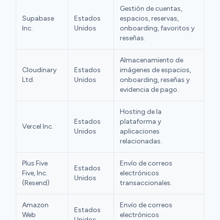
Gestión de cuentas,
Supabase
Estados
espacios, reservas,
Inc.
Unidos
onboarding, favoritos y
reseñas.
Almacenamiento de
Cloudinary
Estados
imágenes de espacios,
Ltd.
Unidos
onboarding, reseñas y
evidencia de pago.
Hosting de la
Estados
plataforma y
Vercel Inc.
Unidos
aplicaciones
relacionadas.
Plus Five
Envío de correos
Estados
Five, Inc.
electrónicos
Unidos
(Resend)
transaccionales.
Amazon
Envío de correos
Estados
Web
electrónicos
Unidos