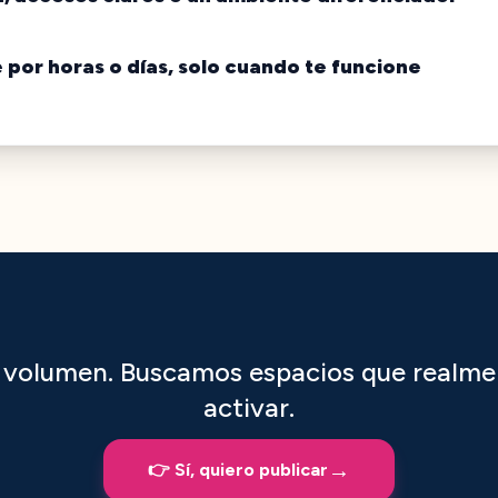
e
por horas o días, solo cuando te funcione
volumen. Buscamos espacios que realme
activar.
→
👉 Sí, quiero publicar