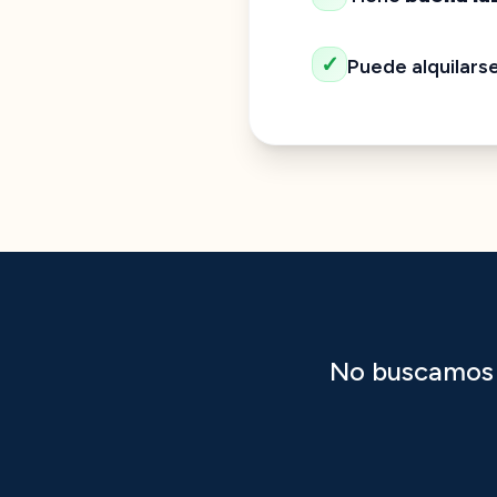
✓
Puede alquilars
No buscamos 