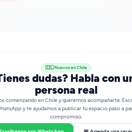
🇨🇱 Nuevos en Chile
Tienes dudas? Habla con u
persona real
s comenzando en Chile y queremos acompañarte. Esc
hatsApp y te ayudamos a publicar tu espacio paso a pas
compromiso.
Escríbenos por WhatsApp
📅 Agenda una reun