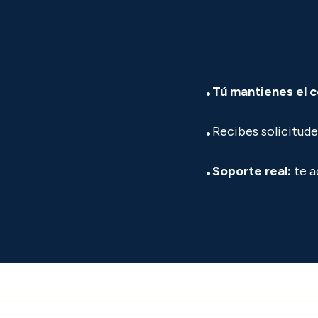
•
Tú mantienes el c
•
Recibes solicitudes
•
Soporte real:
te a