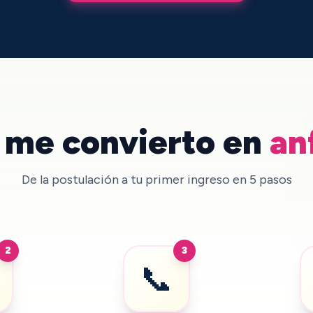
me convierto en
an
De la postulación a tu primer ingreso en 5 pasos
2
3
📞