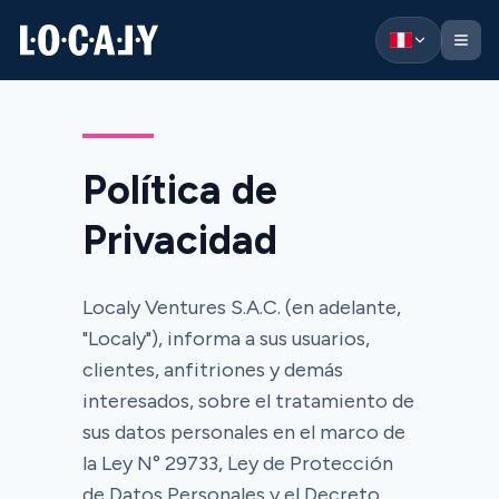
Localy — Ir al inicio
Política de
Privacidad
Localy Ventures S.A.C. (en adelante,
"Localy"), informa a sus usuarios,
clientes, anfitriones y demás
interesados, sobre el tratamiento de
sus datos personales en el marco de
la Ley N° 29733, Ley de Protección
de Datos Personales y el Decreto