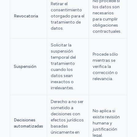
No procede si
Retirar el
los datos son
consentimiento
necesarios
Revocatoria
otorgado para el
para cumplir
tratamiento de
obligaciones
datos.
contractuales.
Solicitar la
suspensión
Procede sólo
temporal del
mientras se
tratamiento
Suspensión
verifica la
cuando los
corrección o
datos sean
relevancia.
inexactos o
irrelevantes.
Derecho a no ser
sometido a
No aplica si
decisiones con
existe revisión
Decisiones
efectos jurídicos
humana y
automatizadas
basadas
justificación
únicamente en
legal.