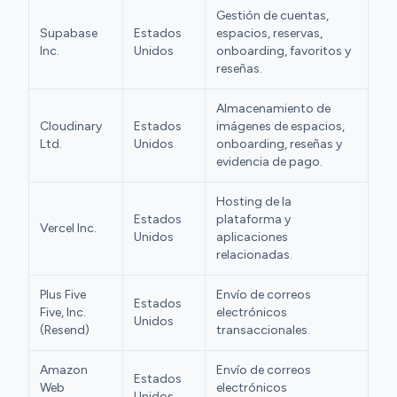
Gestión de cuentas,
Supabase
Estados
espacios, reservas,
Inc.
Unidos
onboarding, favoritos y
reseñas.
Almacenamiento de
Cloudinary
Estados
imágenes de espacios,
Ltd.
Unidos
onboarding, reseñas y
evidencia de pago.
Hosting de la
Estados
plataforma y
Vercel Inc.
Unidos
aplicaciones
relacionadas.
Plus Five
Envío de correos
Estados
Five, Inc.
electrónicos
Unidos
(Resend)
transaccionales.
Amazon
Envío de correos
Estados
Web
electrónicos
Unidos