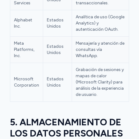
Services
transaccionales.
Analítica de uso (Google
Alphabet
Estados
Analytics) y
Inc.
Unidos
autenticación OAuth.
Meta
Mensajería y atención de
Estados
Platforms,
consultas vía
Unidos
Inc.
WhatsApp.
Grabación de sesiones y
mapas de calor
Microsoft
Estados
(Microsoft Clarity) para
Corporation
Unidos
análisis de la experiencia
de usuario.
5. ALMACENAMIENTO DE
LOS DATOS PERSONALES