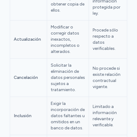
información
obtener copia de
protegida por
ellos.
ley.
Modificar o
Procede sólo
corregir datos
respecto a
Actualización
inexactos,
datos
incompletos o
verificables.
alterados.
Solicitar la
No procede si
eliminación de
existe relación
Cancelación
datos personales
contractual
sujetos a
vigente.
tratamiento.
Exigir la
Limitado a
incorporación de
información
Inclusión
datos faltantes u
relevante y
omitidos en un
verificable.
banco de datos.