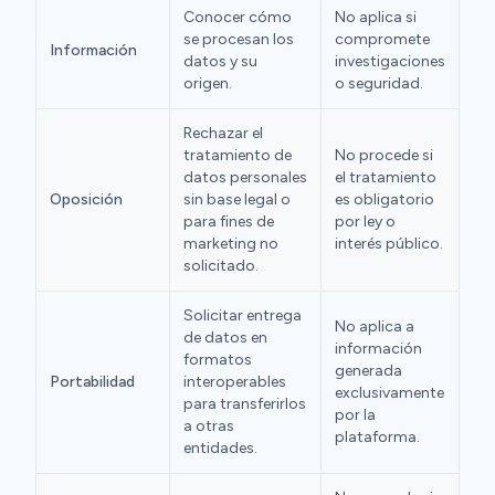
Conocer cómo
No aplica si
se procesan los
compromete
Información
datos y su
investigaciones
origen.
o seguridad.
Rechazar el
tratamiento de
No procede si
datos personales
el tratamiento
Oposición
sin base legal o
es obligatorio
para fines de
por ley o
marketing no
interés público.
solicitado.
Solicitar entrega
No aplica a
de datos en
información
formatos
generada
Portabilidad
interoperables
exclusivamente
para transferirlos
por la
a otras
plataforma.
entidades.