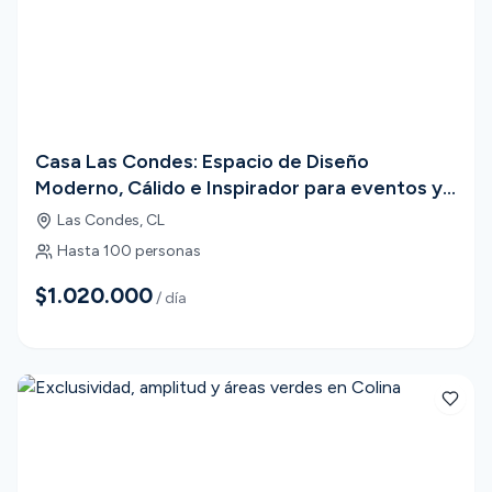
Casa Las Condes: Espacio de Diseño
Moderno, Cálido e Inspirador para eventos y
produciones
Las Condes
,
CL
Hasta
100
personas
$1.020.000
/ día