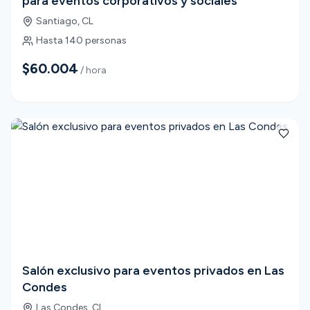
para eventos corporativos y sociales
Santiago
,
CL
Hasta
140
personas
$60.004
/ hora
Salón exclusivo para eventos privados en Las
Condes
Las Condes
,
CL