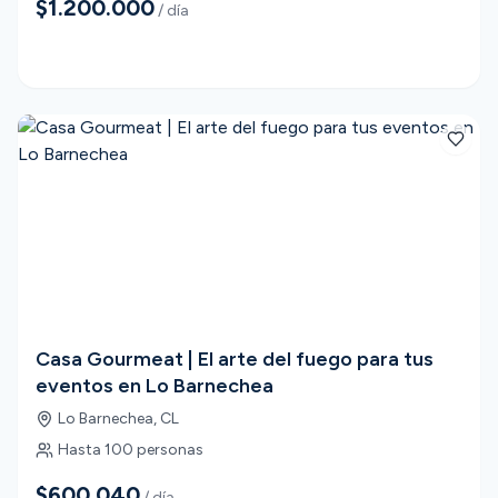
$1.200.000
/ día
Casa Gourmeat | El arte del fuego para tus
eventos en Lo Barnechea
Lo Barnechea
,
CL
Hasta
100
personas
$600.040
/ día