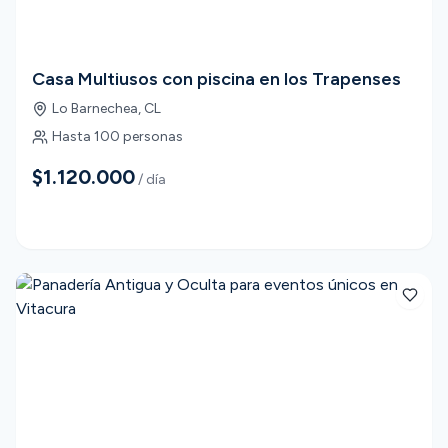
Casa Multiusos con piscina en los Trapenses
Lo Barnechea
,
CL
Hasta
100
personas
$1.120.000
/ día